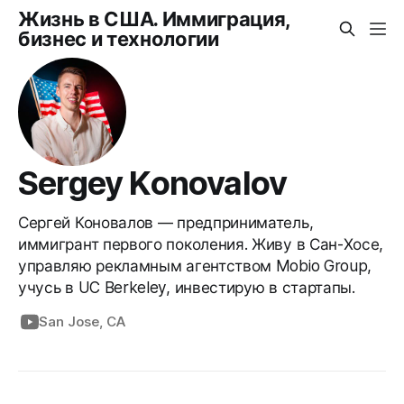
Жизнь в США. Иммиграция,
бизнес и технологии
Sergey Konovalov
Сергей Коновалов — предприниматель,
иммигрант первого поколения. Живу в Сан-Хосе,
управляю рекламным агентством Mobio Group,
учусь в UC Berkeley, инвестирую в стартапы.
San Jose, CA