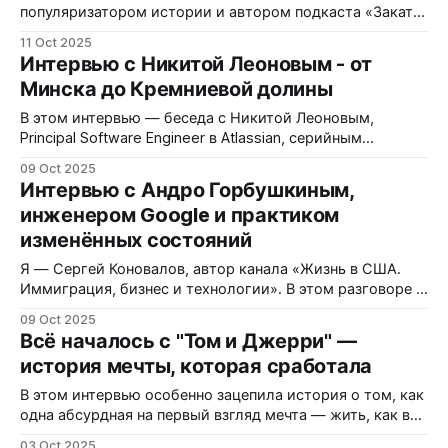
популяризатором истории и автором подкаста «Закат
империи» Андреем Аксеновым обсудили, чем нынешняя
11 Oct 2025
волна эмиграции из России отличается от той, что
Интервью с Никитой Леоновым - от
произошла сто лет назад, и какие выводы можно
Минска до Кремниевой долины
вынести из опыта предков. В центре внимания —
старый, простой и одновременно жесткий совет
В этом интервью — беседа с Никитой Леоновым,
Principal Software Engineer в Atlassian, серийным
техническим фаундером и человеком с более чем 20-
09 Oct 2025
летним опытом создания фронтенд и мобильных
Интервью с Андро Горбушкиным,
продуктов. Мы говорим о ранних проектах, стартапах,
инженером Google и практиком
экзитах, выгорании и о том, как меняют мир
изменённых состояний
современные технологии. Никита начал как
разработчик игр и
Я — Сергей Коновалов, автор канала «Жизнь в США.
Иммиграция, бизнес и технологии». В этом разговоре с
Андро Горбушкиным — Googler’ом, VR/AR-
09 Oct 2025
специалистом, бернером и музыкантом — мы
Всё началось с "Том и Джерри" —
проговорили про адаптацию, страхи, карьеру и личную
история мечты, которая сработала
свободу. Если вы думаете о том, как начать жизнь в
сша, как переехать в сша — этот
В этом интервью особенно зацепила история о том, как
одна абсурдная на первый взгляд мечта — жить, как в
мультфильме “Том и Джерри”, — в итоге стала
03 Oct 2025