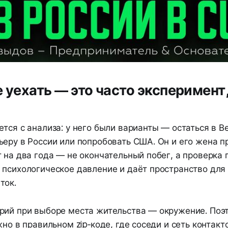
е уехать — это часто эксперимент,
тся с анализа: у него были варианты — остаться в В
ьеру в России или попробовать США. Он и его жена 
 на два года — не окончательный побег, а проверка 
 психологическое давление и даёт пространство для
ток.
рий при выборе места жительства — окружение. Поэт
жно в правильном zip‑коде, где соседи и сеть контакт