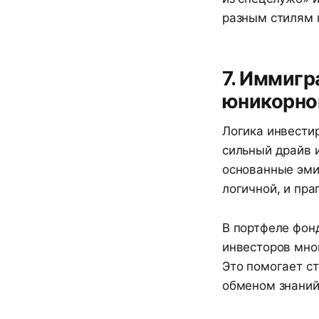
разным стилям 
7. Иммиг
юникорно
Логика инвести
сильный драйв 
основанные эми
логичной, и пра
В портфеле фон
инвесторов мно
Это помогает с
обменом знаний