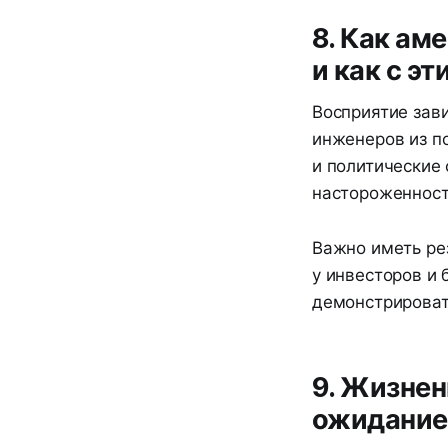
8. Как а
и как с э
Восприятие зав
инженеров из п
и политические 
настороженност
Важно иметь ре
у инвесторов и 
демонстрироват
9. Жизнен
ожидание 