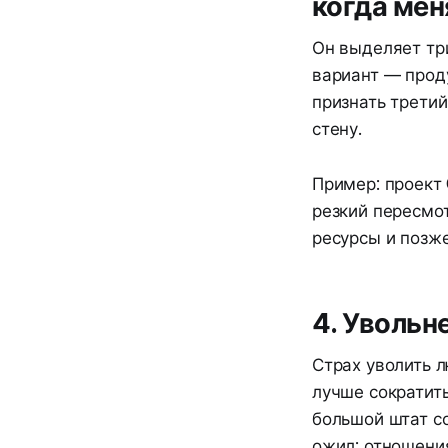
когда мен
Он выделяет тр
вариант — прод
признать третий
стену.
Пример: проект
резкий пересмо
ресурсы и позже
4. Увольн
Страх уволить 
лучше сократить
большой штат с
ожил; отношени