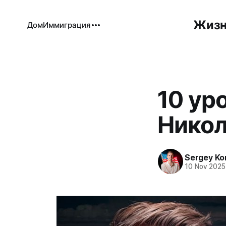
Жизн
Дом
Иммиграция
10 ур
Никол
Sergey Ko
10 Nov 2025