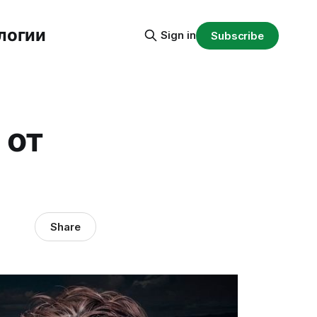
логии
Sign in
Subscribe
 от
Share