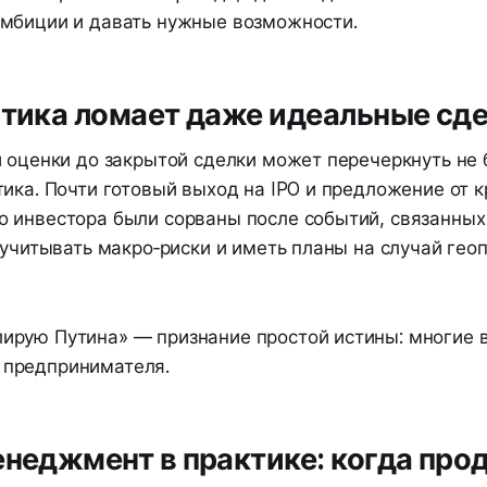
мбиции и давать нужные возможности.
итика ломает даже идеальные сд
 оценки до закрытой сделки может перечеркнуть не 
ика. Почти готовый выход на IPO и предложение от к
 инвестора были сорваны после событий, связанных
 учитывать макро‑риски и иметь планы на случай гео
лирую Путина» — признание простой истины: многие 
 предпринимателя.
енеджмент в практике: когда про