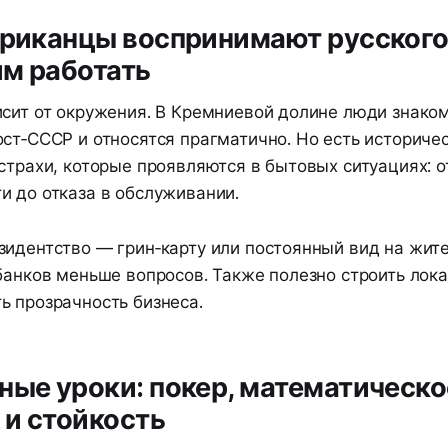
мериканцы воспринимают русског
тим работать
исит от окружения. В Кремниевой долине люди знако
ост‑СССР и относятся прагматично. Но есть историче
страхи, которые проявляются в бытовых ситуациях: о
и до отказа в обслуживании.
зидентство — грин‑карту или постоянный вид на жит
банков меньше вопросов. Также полезно строить лока
ь прозрачность бизнеса.
ные уроки: покер, математическо
и стойкость