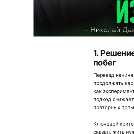
1. Решени
побег
Переезд начинае
продолжать кар
как эксперимент
подход снижает
повторных попы
Ключевой крите
сказал: жить ну