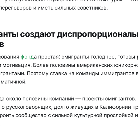
переговоров и иметь сильных советников.
ранты создают диспропорциональ
в
рования
фонд
а простая: эмигранты голоднее, готовы 
и мотивация. Более половины американских юникорн
грантами. Поэтому ставка на команды иммигрантов 
гматичной.
да около половины компаний — проекты эмигрантов.
го русскоговорящих, долго живущих в Калифорнии п
троить сообщество с сильной культурной прослойкой 
.