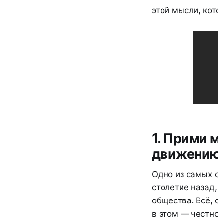
этой мысли, кот
1. Прими 
движению
Одно из самых 
столетие назад,
общества. Всё, 
в этом — честн