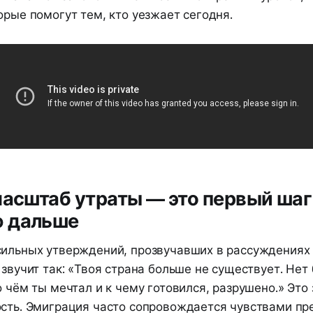
орые помогут тем, кто уезжает сегодня.
масштаб утраты — это первый шаг
 дальше
сильных утверждений, прозвучавших в рассуждениях
 звучит так: «Твоя страна больше не существует. Нет
о чём ты мечтал и к чему готовился, разрушено.» Это 
ость. Эмиграция часто сопровождается чувствами пр