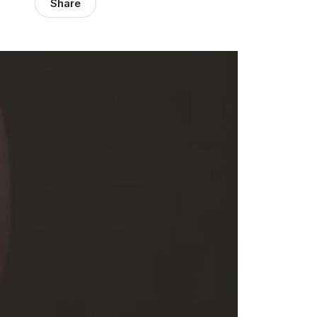
Share