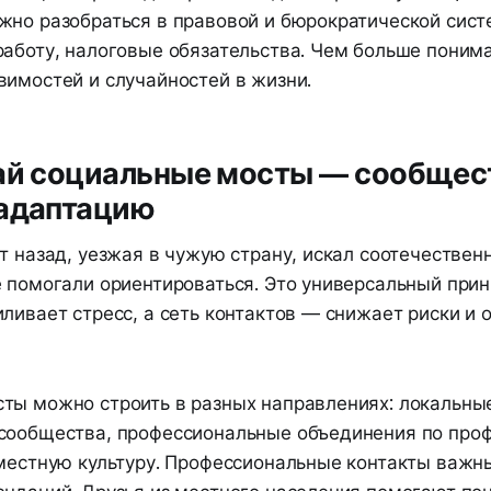
жно разобраться в правовой и бюрократической систе
работу, налоговые обязательства. Чем больше поним
вимостей и случайностей в жизни.
вай социальные мосты — сообщес
 адаптацию
т назад, уезжая в чужую страну, искал соотечествен
е помогали ориентироваться. Это универсальный прин
ливает стресс, а сеть контактов — снижает риски и 
ты можно строить в разных направлениях: локальны
сообщества, профессиональные объединения по проф
 местную культуру. Профессиональные контакты важн