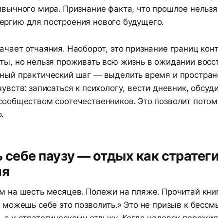
ивычного мира. Признание факта, что прошлое нельзя
ергию для построения нового будущего.
ачает отчаяния. Наоборот, это признание границ кон
аты, но нельзя проживать всю жизнь в ожидании вос
тный практический шаг — выделить время и простран
чувств: записаться к психологу, вести дневник, обсу
 сообществом соотечественников. Это позволит потом
.
ь себе паузу — отдых как стратег
ия
м на шесть месяцев. Полежи на пляже. Прочитай книг
о можешь себе это позволить.» Это не призыв к бесс