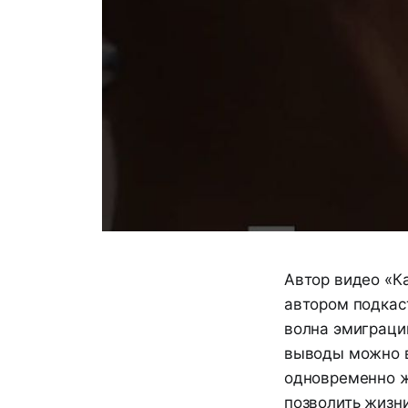
Автор видео «Ка
автором подкас
волна эмиграции
выводы можно в
одновременно же
позволить жизн