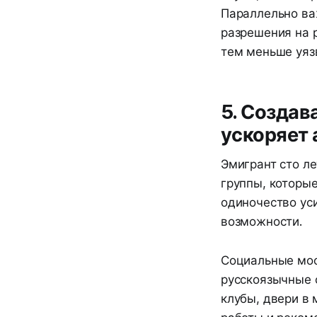
Параллельно ва
разрешения на 
тем меньше уяз
5. Созда
ускоряет
Эмигрант сто ле
группы, которы
одиночество уси
возможности.
Социальные мос
русскоязычные 
клубы, двери в