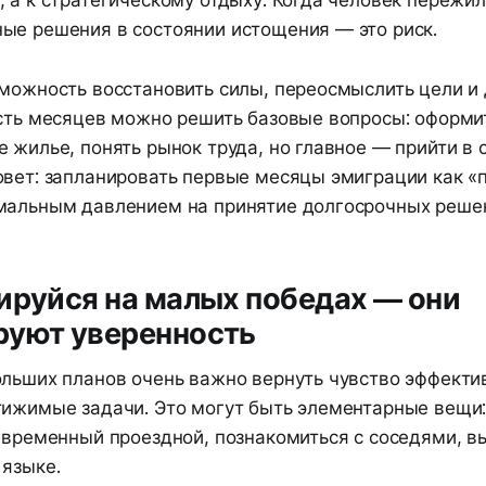
 а к стратегическому отдыху. Когда человек пережил
ые решения в состоянии истощения — это риск.
зможность восстановить силы, переосмыслить цели и
есть месяцев можно решить базовые вопросы: оформи
 жилье, понять рынок труда, но главное — прийти в с
овет: запланировать первые месяцы эмиграции как 
мальным давлением на принятие долгосрочных реше
ируйся на малых победах — они
руют уверенность
ольших планов очень важно вернуть чувство эффекти
тижимые задачи. Это могут быть элементарные вещи:
ь временный проездной, познакомиться с соседями, в
 языке.