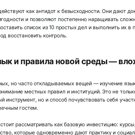
ействуют как антидот к безысходности. Они дают до
игодности и позволяют постепенно наращивать сложн
оставить список из 10 простых дел и выполнить их в
од восстановить контроль.
язык и правила новой среды — вло
ных, но часто откладываемых вещей — изучение язы
онимание местных правил и институций. Это не тольк
й инструмент, но и способ почувствовать себя участ
вечным гостем.
 стоит рассматривать как базовую инвестицию: курсы
рство, которые одновременно дают практику и социал