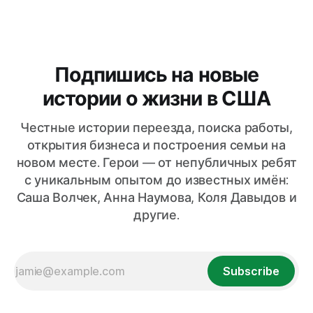
в Johnson & Johnson, — делится своим маршрутом от «я
не материал предпринимателя» до
Подпишись на новые
истории о жизни в США
Честные истории переезда, поиска работы,
открытия бизнеса и построения семьи на
новом месте. Герои — от непубличных ребят
с уникальным опытом до известных имён:
Саша Волчек, Анна Наумова, Коля Давыдов и
другие.
Subscribe