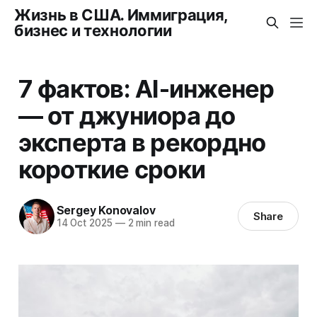
Жизнь в США. Иммиграция,
бизнес и технологии
7 фактов: AI-инженер
— от джуниора до
эксперта в рекордно
короткие сроки
Sergey Konovalov
Share
14 Oct 2025
—
2 min read