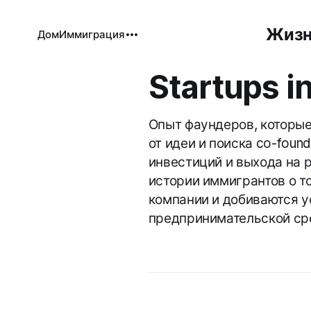
Жизн
Дом
Иммиграция
Startups i
Опыт фаундеров, которые 
от идеи и поиска co-foun
инвестиций и выхода на 
истории иммигрантов о то
компании и добиваются у
предпринимательской ср