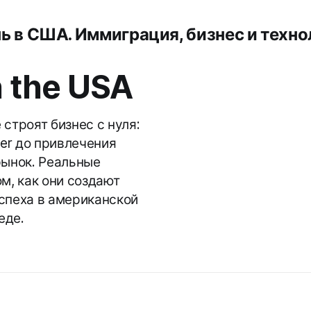
ь в США. Иммиграция, бизнес и техно
n the USA
строят бизнес с нуля:
der до привлечения
рынок. Реальные
м, как они создают
спеха в американской
еде.