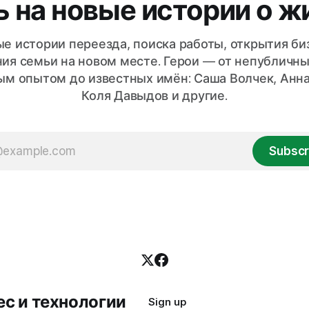
 на новые истории о ж
ые
е истории переезда, поиска работы, открытия би
ия семьи на новом месте. Герои — от непубличны
ым опытом до известных имён: Саша Волчек, Анна
Коля Давыдов и другие.
Subscr
с и технологии
Sign up