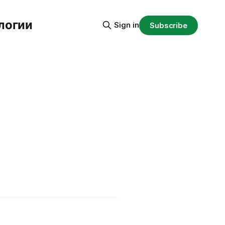
логии
Sign in
Subscribe