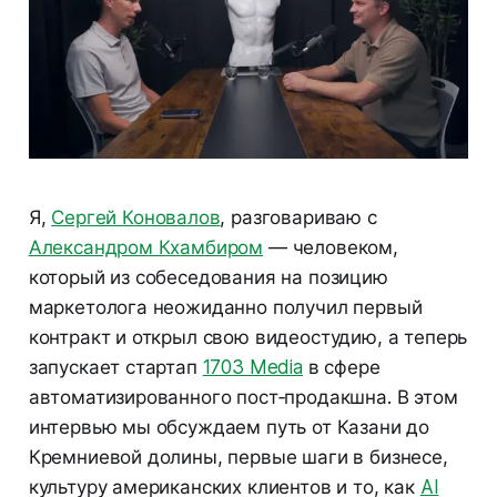
Я,
Сергей Коновалов
, разговариваю с
Александром Кхамбиром
— человеком,
который из собеседования на позицию
маркетолога неожиданно получил первый
контракт и открыл свою видеостудию, а теперь
запускает стартап
1703 Media
в сфере
автоматизированного пост‑продакшна. В этом
интервью мы обсуждаем путь от Казани до
Кремниевой долины, первые шаги в бизнесе,
культуру американских клиентов и то, как
AI