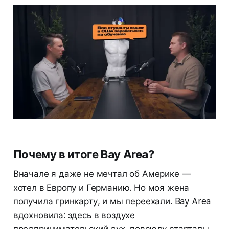
Почему в итоге Bay Area?
Вначале я даже не мечтал об Америке —
хотел в Европу и Германию. Но моя жена
получила гринкарту, и мы переехали. Bay Area
вдохновила: здесь в воздухе
предпринимательский дух, повсюду стартапы,