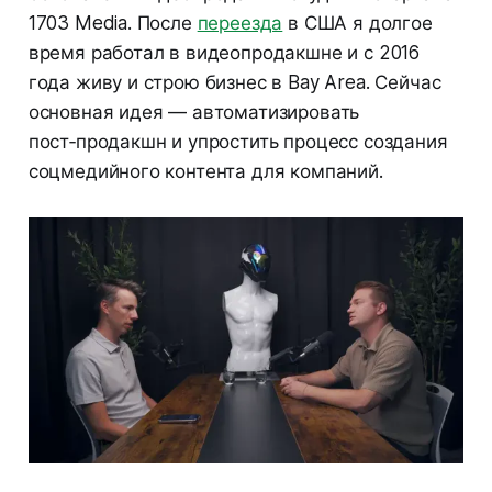
1703 Media. После
переезда
в США я долгое
время работал в видеопродакшне и с 2016
года живу и строю бизнес в Bay Area. Сейчас
основная идея — автоматизировать
пост‑продакшн и упростить процесс создания
соцмедийного контента для компаний.