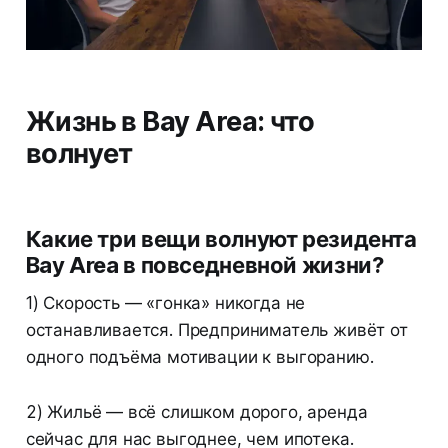
Жизнь в Bay Area: что
волнует
Какие три вещи волнуют резидента
Bay Area в повседневной жизни?
1) Скорость — «гонка» никогда не
останавливается. Предприниматель живёт от
одного подъёма мотивации к выгоранию.
2) Жильё — всё слишком дорого, аренда
сейчас для нас выгоднее, чем ипотека.