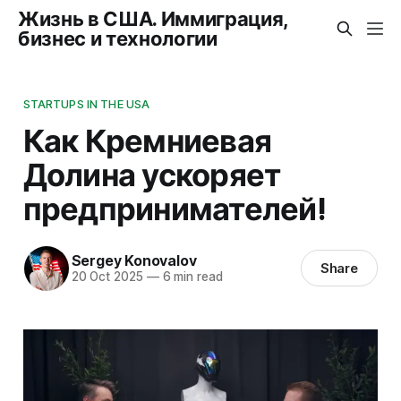
Жизнь в США. Иммиграция,
бизнес и технологии
STARTUPS IN THE USA
Как Кремниевая
Долина ускоряет
предпринимателей!
Sergey Konovalov
Share
20 Oct 2025
—
6 min read